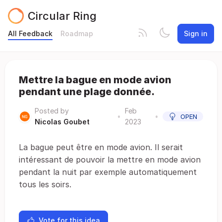
Circular Ring
All Feedback
Roadmap
Sign in
Mettre la bague en mode avion
pendant une plage donnée.
Posted by
Feb
•
•
OPEN
Nicolas Goubet
2023
La bague peut être en mode avion. Il serait
intéressant de pouvoir la mettre en mode avion
pendant la nuit par exemple automatiquement
tous les soirs.
Vote for this idea