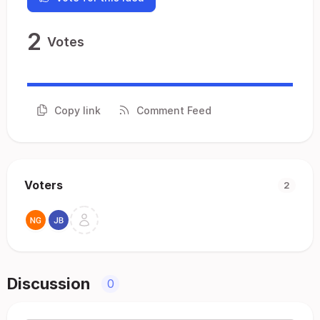
2
Votes
Copy link
Comment Feed
Voters
2
Discussion
0